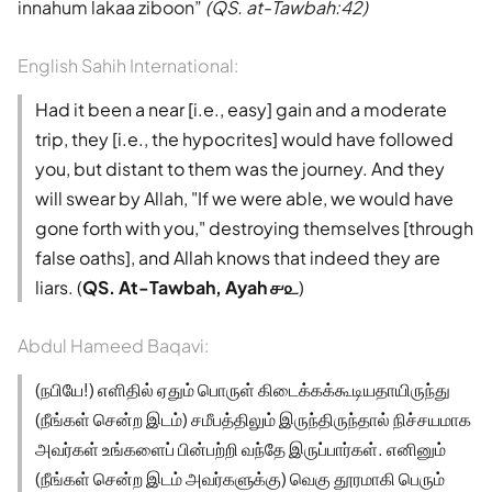
innahum lakaa ziboon
(QS. at-Tawbah:42)
English Sahih International:
Had it been a near [i.e., easy] gain and a moderate
trip, they [i.e., the hypocrites] would have followed
you, but distant to them was the journey. And they
will swear by Allah, "If we were able, we would have
gone forth with you," destroying themselves [through
false oaths], and Allah knows that indeed they are
liars. (
QS. At-Tawbah, Ayah ௪௨
)
Abdul Hameed Baqavi:
(நபியே!) எளிதில் ஏதும் பொருள் கிடைக்கக்கூடியதாயிருந்து
(நீங்கள் சென்ற இடம்) சமீபத்திலும் இருந்திருந்தால் நிச்சயமாக
அவர்கள் உங்களைப் பின்பற்றி வந்தே இருப்பார்கள். எனினும்
(நீங்கள் சென்ற இடம் அவர்களுக்கு) வெகு தூரமாகி பெரும்