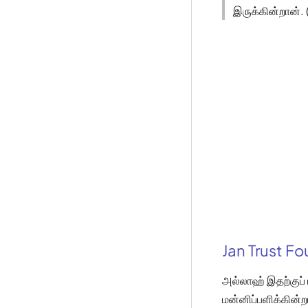
இருக்கின்றான். 
Jan Trust F
அல்லாஹ் இதற்குப் 
மன்னிப்பளிக்கின்