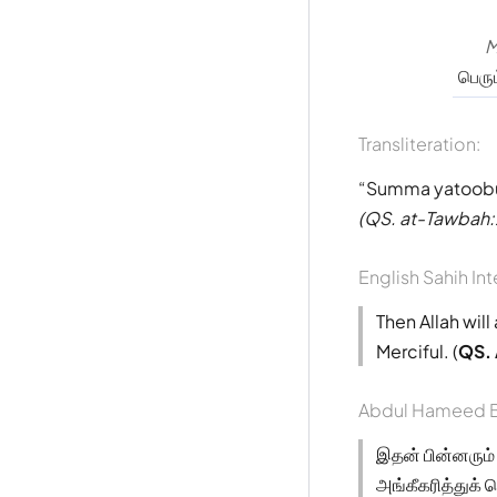
M
பெர
Transliteration:
Summa yatoobul
(QS. at-Tawbah:
English Sahih Int
Then Allah wil
Merciful. (
QS.
Abdul Hameed B
இதன் பின்னரும்
அங்கீகரித்துக்