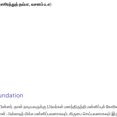
(
ஸூரத்துத் தவ்பா, வசனம் ௨௭
)
oundation
பின்னர், தான் நாடியவருக்கு (அவர்கள் மனந்திருந்தி மன்னிப்புக் கோரி
றான்; அல்லாஹ் மிக்க மன்னிப்பவனாகவும், கிருபை செய்பவனாகவும் இர