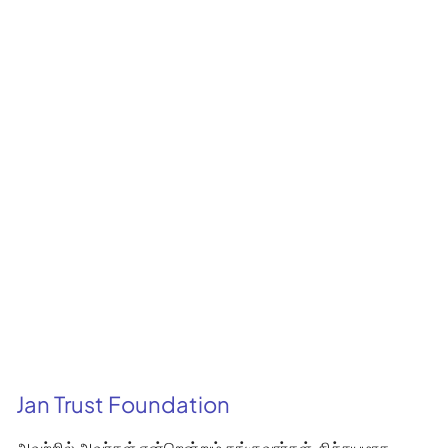
Jan Trust Foundation
அவற்றில் அவர்கள் என்றென்றும் தங்குவார்கள், நிச்சயமாக