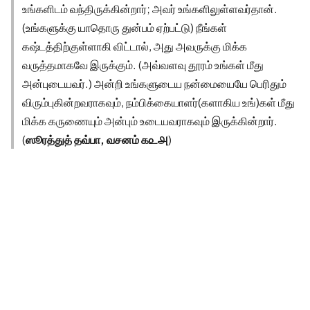
உங்களிடம் வந்திருக்கின்றார்; அவர் உங்களிலுள்ளவர்தான்.
(உங்களுக்கு யாதொரு துன்பம் ஏற்பட்டு) நீங்கள்
கஷ்டத்திற்குள்ளாகி விட்டால், அது அவருக்கு மிக்க
வருத்தமாகவே இருக்கும். (அவ்வளவு தூரம் உங்கள் மீது
அன்புடையவர்.) அன்றி உங்களுடைய நன்மையையே பெரிதும்
விரும்புகின்றவராகவும், நம்பிக்கையாளர்(களாகிய உங்)கள் மீது
மிக்க கருணையும் அன்பும் உடையவராகவும் இருக்கின்றார்.
(
ஸூரத்துத் தவ்பா, வசனம் ௧௨௮
)