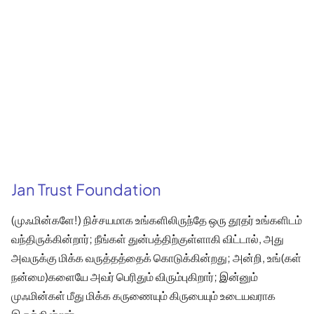
Jan Trust Foundation
(முஃமின்களே!) நிச்சயமாக உங்களிலிருந்தே ஒரு தூதர் உங்களிடம்
வந்திருக்கின்றார்; நீங்கள் துன்பத்திற்குள்ளாகி விட்டால், அது
அவருக்கு மிக்க வருத்தத்தைக் கொடுக்கின்றது; அன்றி, உங்(கள்
நன்மை)களையே அவர் பெரிதும் விரும்புகிறார்; இன்னும்
முஃமின்கள் மீது மிக்க கருணையும் கிருபையும் உடையவராக