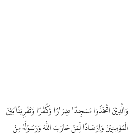
وَالَّذِيْنَ اتَّخَذُوْا مَسْجِدًا ضِرَارًا وَّكُفْرًا وَّتَفْرِيْقًاۢ بَيْنَ
الْمُؤْمِنِيْنَ وَاِرْصَادًا لِّمَنْ حَارَبَ اللّٰهَ وَرَسُوْلَهٗ مِنْ