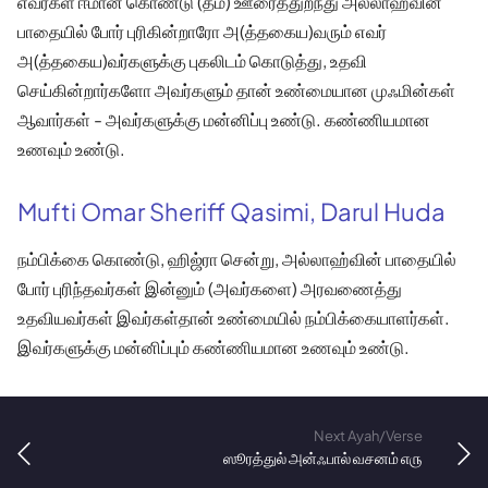
எவர்கள் ஈமான் கொண்டு (தம்) ஊரைத்துறந்து அல்லாஹ்வின்
பாதையில் போர் புரிகின்றாரோ அ(த்தகைய)வரும் எவர்
அ(த்தகைய)வர்களுக்கு புகலிடம் கொடுத்து, உதவி
செய்கின்றார்களோ அவர்களும் தான் உண்மையான முஃமின்கள்
ஆவார்கள் - அவர்களுக்கு மன்னிப்பு உண்டு. கண்ணியமான
உணவும் உண்டு.
Mufti Omar Sheriff Qasimi, Darul Huda
நம்பிக்கை கொண்டு, ஹிஜ்ரா சென்று, அல்லாஹ்வின் பாதையில்
போர் புரிந்தவர்கள் இன்னும் (அவர்களை) அரவணைத்து
உதவியவர்கள் இவர்கள்தான் உண்மையில் நம்பிக்கையாளர்கள்.
இவர்களுக்கு மன்னிப்பும் கண்ணியமான உணவும் உண்டு.
Next Ayah/Verse
ஸூரத்துல் அன்ஃபால் வசனம் ௭௫