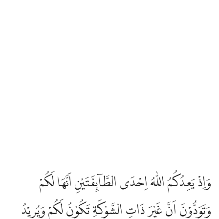
وَاِذْ يَعِدُكُمُ اللّٰهُ اِحْدَى الطَّاۤىِٕفَتَيْنِ اَنَّهَا لَكُمْ
وَتَوَدُّوْنَ اَنَّ غَيْرَ ذَاتِ الشَّوْكَةِ تَكُوْنُ لَكُمْ وَيُرِيْدُ