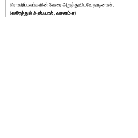
நிராகரிப்பவர்களின் வேரை அறுத்துவிடவே நாடினான்.
(
ஸூரத்துல் அன்ஃபால், வசனம் ௭
)