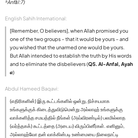
ʾAnfāl:7)
English Sahih International:
[Remember, O believers], when Allah promised you
one of the two groups – that it would be yours – and
you wished that the unarmed one would be yours.
But Allah intended to establish the truth by His words
and to eliminate the disbelievers (
QS. Al-Anfal, Ayah
௭
)
Abdul Hameed Baqavi:
(எதிரிகளின்) இரு கூட்டங்களில் ஒன்று, நிச்சயமாக
உங்களுக்குக் கிடைத்துவிடுமென்று அல்லாஹ் உங்களுக்கு
வாக்களித்த சமயத்தில் நீங்கள் (அவ்விரண்டில்) பலமில்லாத
(வர்த்தகக்) கூட்டத்தை (அடைய) விரும்பினீர்கள். எனினும்,
அல்லாஹ்வோ தன் வாக்கின்படி உண்மையை நிலைநாட்டி