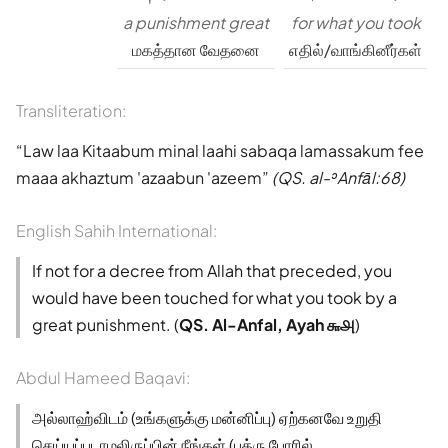
a punishment great
for what you took
மகத்தான வேதனை
எதில்/வாங்கினீர்கள்
Transliteration:
Law laa Kitaabum minal laahi sabaqa lamassakum fee
maaa akhaztum 'azaabun 'azeem
(QS. al-ʾAnfāl:68)
English Sahih International:
If not for a decree from Allah that preceded, you
would have been touched for what you took by a
great punishment. (
QS. Al-Anfal, Ayah ௬௮
)
Abdul Hameed Baqavi:
அல்லாஹ்விடம் (உங்களுக்கு மன்னிப்பு) ஏற்கனவே உறுதி
செய்யப்படாமலிருப்பின் நீங்கள் (பத்ரு போரில்