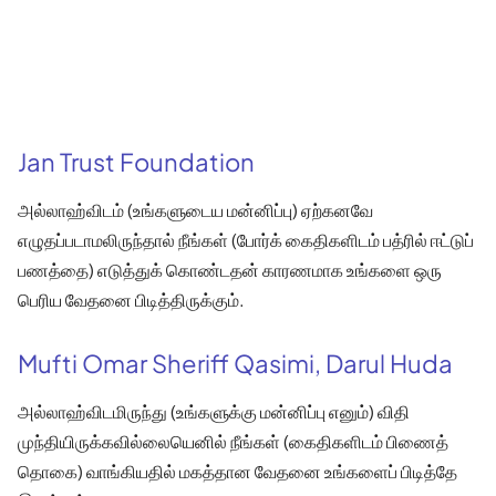
Jan Trust Foundation
அல்லாஹ்விடம் (உங்களுடைய மன்னிப்பு) ஏற்கனவே
எழுதப்படாமலிருந்தால் நீங்கள் (போர்க் கைதிகளிடம் பத்ரில் ஈட்டுப்
பணத்தை) எடுத்துக் கொண்டதன் காரணமாக உங்களை ஒரு
பெரிய வேதனை பிடித்திருக்கும்.
Mufti Omar Sheriff Qasimi, Darul Huda
அல்லாஹ்விடமிருந்து (உங்களுக்கு மன்னிப்பு எனும்) விதி
முந்தியிருக்கவில்லையெனில் நீங்கள் (கைதிகளிடம் பிணைத்
தொகை) வாங்கியதில் மகத்தான வேதனை உங்களைப் பிடித்தே