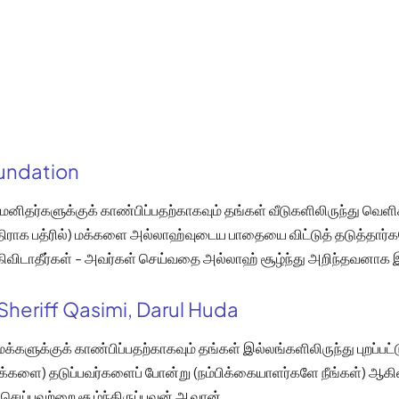
oundation
மனிதர்களுக்குக் காண்பிப்பதற்காகவும் தங்கள் வீடுகளிலிருந்து வெளி
திராக பத்ரில்) மக்களை அல்லாஹ்வுடைய பாதையை விட்டுத் தடுத்தார
கிவிடாதீர்கள் - அவர்கள் செய்வதை அல்லாஹ் சூழ்ந்து அறிந்தவனாக இ
Sheriff Qasimi, Darul Huda
க்களுக்குக் காண்பிப்பதற்காகவும் தங்கள் இல்லங்களிலிருந்து புறப்பட
க்களை) தடுப்பவர்களைப் போன்று (நம்பிக்கையாளர்களே நீங்கள்) ஆகிவ
செய்பவற்றை சூழ்ந்திருப்பவன் ஆவான்.