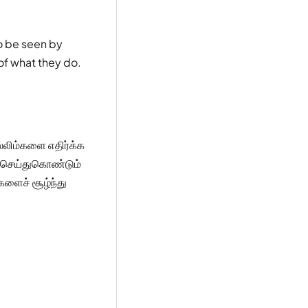
o be seen by
of what they do.
ஸ்லிம்களை எதிர்க்க
ை செய்துகொண்டும்
ளைச் சூழ்ந்து