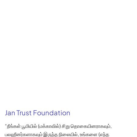
Jan Trust Foundation
“நீங்கள் பூமியில் (மக்காவில்) சிறு தொகையினராகவும்,
பலஹீனர்களாகவும் இருந்த நிலையில், உங்களை (எந்த