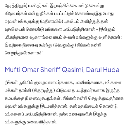
நேரத்திலும்) மனிதர்கள் இறாஞ்சிக் கொண்டு சென்று
விடுவார்கள் என்று நீங்கள் பயப்பட்டுக் கொண்டிருந்த போது
அவன் உங்களுக்கு (மதீனாவில்) புகலிடம் அளித்துத் தன்
உதவியைக் கொண்டு உங்களை பலப்படுத்தினான் - இன்னும்
பரிசுத்தமான ஆகாரங்களையும் அவன் உங்களுக்கு அளித்தான்;
இவற்றை நினைவு கூர்ந்து (அவனுக்கு) நீங்கள் நன்றி
செலுத்துவீர்களாக!”
Mufti Omar Sheriff Qasimi, Darul Huda
நீங்கள் பூமியில் குறைவானவர்களாக, பலவீனர்களாக, உங்களை
மக்கள் தாக்கி (சிதறடித்து) விடுவதை பயந்தவர்களாக இருந்த
சமயத்தை நினைவு கூருங்கள். நீங்கள் நன்றி செலுத்துவதற்காக
அவன் உங்களுக்கு இடமளித்தான். தன் உதவியைக் கொண்டு
உங்களைப் பலப்படுத்தினான். நல்ல உணவுகளில் இருந்து
உங்களுக்கு உணவளித்தான்.