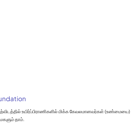
oundation
்விடத்தில் உயிர்ப்பிராணிகளில் மிக்க கேவலமானவர்கள் (உண்மையை)
களும் தாம்.