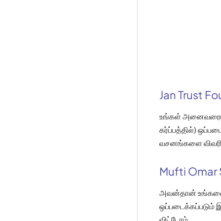
Jan Trust F
உங்கள் அனைவரையும்
கர்ப்பத்தில்) ஒப்
வசனங்களை விவரித
Mufti Omar 
அவன்தான் உங்களை 
ஒப்படைக்கப்படும் 
விட்டோம்.