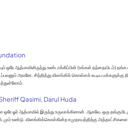
oundation
 ஒரே ஆத்மாவிலிருந்து உண்டாக்கிப்பின் (உங்கள் தந்தையிடம்) தங்க 
படைப்பவனும் அவனே. சிந்தித்து விளங்கிக் கொள்ளக் கூடிய மக்களுக்கு ந
்துள்ளோம்.
Sheriff Qasimi, Darul Huda
ஒரே ஓர் ஆத்மாவில் இருந்து உருவாக்கினான். ஆகவே, ஒரு தங்குமிடம
இடமும் உண்டு. விளங்கிக்கொள்கின்ற சமுதாயத்திற்கு அத்தாட்சிகளை 