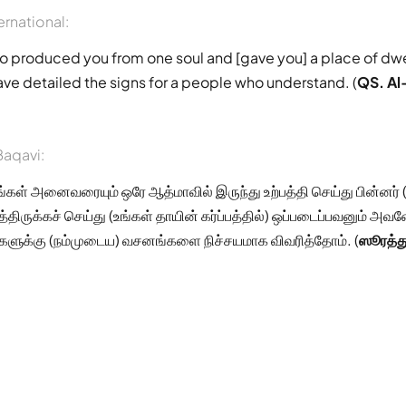
ernational:
ho produced you from one soul and [gave you] a place of dwe
ve detailed the signs for a people who understand. (
QS. Al
aqavi:
்கள் அனைவரையும் ஒரே ஆத்மாவில் இருந்து உற்பத்தி செய்து பின்னர் 
்திருக்கச் செய்து (உங்கள் தாயின் கர்ப்பத்தில்) ஒப்படைப்பவனும் அவனே
களுக்கு (நம்முடைய) வசனங்களை நிச்சயமாக விவரித்தோம். (
ஸூரத்த