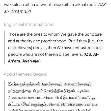
wakkalnaa bihaa qawmal laisoo bihaa bikaafireen
(QS.
al-ʾAnʿām:89)
English Sahih International:
Those are the ones to whom We gave the Scripture
and authority and prophethood. But if they [i.e., the
disbelievers] deny it, then We have entrusted it to a
people who are not therein disbelievers. (
QS. Al-
An'am, Ayah ௮௯
)
Abdul Hameed Baqavi:
இவர்களுக்குத்தான் வேதத்தையும், அதிகாரத்தையும்,
நபித்துவத்தையும் நாம் கொடுத்திருந்தோம். ஆகவே,
அவைகளை (மக்காவாசிகளாகிய) இவர்கள் நிராகரித்து
விட்டால் (இவர்களுக்குப் பதிலாக) நிராகரிக்காத (உண்மை
முஸ்லிம்களான) மக்களை நிச்சயமாக நாம் ஏற்படுத்தி