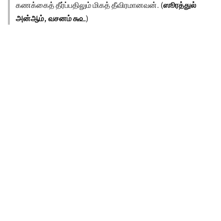
கணக்கைத் தீர்ப்பதிலும் மிகத் தீவிரமானவன். (
ஸூரத்துல்
அன்ஆம், வசனம் ௬௨
)