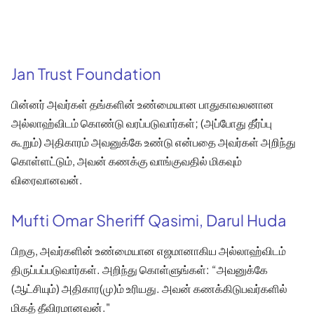
Jan Trust Foundation
பின்னர் அவர்கள் தங்களின் உண்மையான பாதுகாவலனான
அல்லாஹ்விடம் கொண்டு வரப்படுவார்கள்; (அப்போது தீர்ப்பு
கூறும்) அதிகாரம் அவனுக்கே உண்டு என்பதை அவர்கள் அறிந்து
கொள்ளட்டும், அவன் கணக்கு வாங்குவதில் மிகவும்
விரைவானவன்.
Mufti Omar Sheriff Qasimi, Darul Huda
பிறகு, அவர்களின் உண்மையான எஜமானாகிய அல்லாஹ்விடம்
திருப்பப்படுவார்கள். அறிந்து கொள்ளுங்கள்: “அவனுக்கே
(ஆட்சியும்) அதிகார(மு)ம் உரியது. அவன் கணக்கிடுபவர்களில்
மிகத் தீவிரமானவன்."