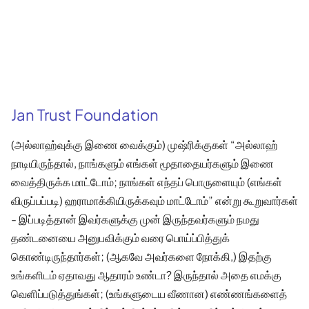
Jan Trust Foundation
(அல்லாஹ்வுக்கு இணை வைக்கும்) முஷ்ரிக்குகள் “அல்லாஹ்
நாடியிருந்தால், நாங்களும் எங்கள் மூதாதையர்களும் இணை
வைத்திருக்க மாட்டோம்; நாங்கள் எந்தப் பொருளையும் (எங்கள்
விருப்பப்படி) ஹராமாக்கியிருக்கவும் மாட்டோம்” என்று கூறுவார்கள்
- இப்படித்தான் இவர்களுக்கு முன் இருந்தவர்களும் நமது
தண்டனையை அனுபவிக்கும் வரை பொய்ப்பித்துக்
கொண்டிருந்தார்கள்; (ஆகவே அவர்களை நோக்கி,) இதற்கு
உங்களிடம் ஏதாவது ஆதாரம் உண்டா? இருந்தால் அதை எமக்கு
வெளிப்படுத்துங்கள்; (உங்களுடைய வீணான) எண்ணங்களைத்