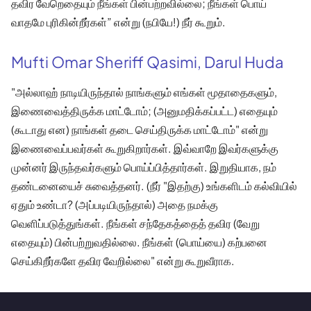
தவிர வேறெதையும் நீங்கள் பின்பற்றவில்லை; நீங்கள் பொய்
வாதமே புரிகின்றீர்கள்” என்று (நபியே!) நீர் கூறும்.
Mufti Omar Sheriff Qasimi, Darul Huda
"அல்லாஹ் நாடியிருந்தால் நாங்களும் எங்கள் மூதாதைகளும்,
இணைவைத்திருக்க மாட்டோம்; (அனுமதிக்கப்பட்ட) எதையும்
(கூடாது என) நாங்கள் தடை செய்திருக்க மாட்டோம்" என்று
இணைவைப்பவர்கள் கூறுகிறார்கள். இவ்வாறே இவர்களுக்கு
முன்னர் இருந்தவர்களும் பொய்ப்பித்தார்கள். இறுதியாக, நம்
தண்டனையைச் சுவைத்தனர். (நீர் "இதற்கு) உங்களிடம் கல்வியில்
ஏதும் உண்டா? (அப்படியிருந்தால்) அதை நமக்கு
வெளிப்படுத்துங்கள். நீங்கள் சந்தேகத்தைத் தவிர (வேறு
எதையும்) பின்பற்றுவதில்லை. நீங்கள் (பொய்யை) கற்பனை
செய்கிறீர்களே தவிர வேறில்லை" என்று கூறுவீராக.