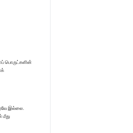
ப் பொருட்களின்
க்
றவே இல்லை.
 மீது