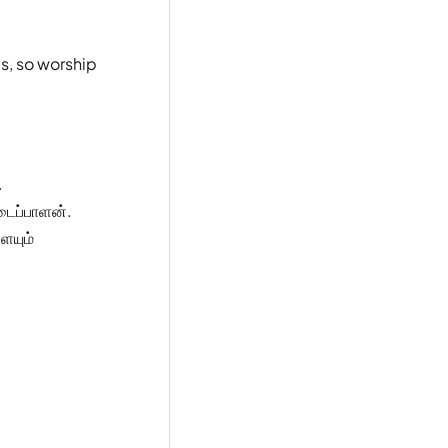
gs, so worship
.
ைப்பாளன்.
ையும்