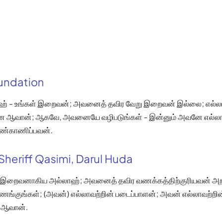
oundation
் - உங்கள் இறைவன்; அவனைத் தவிர வேறு இறைவன் இல்லை; எல்லா
ே ஆவான்; ஆகவே, அவனையே வழிபடுங்கள் - இன்னும் அவனே எல்லா
கண்காணிப்பவன்.
Sheriff Qasimi, Darul Huda
் இறைவனாகிய அல்லாஹ்; அவனைத் தவிர வணக்கத்திற்குரியவன் அ
ுங்கள்; (அவன்) எல்லாவற்றின் படைப்பாளன்; அவன் எல்லாவற்றின்
 ஆவான்.