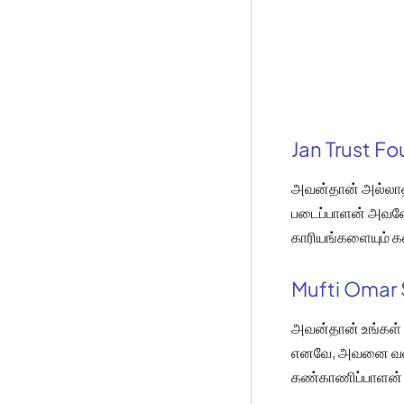
Jan Trust F
அவன்தான் அல்லாஹ
படைப்பாளன் அவன
காரியங்களையும் 
Mufti Omar 
அவன்தான் உங்கள
எனவே, அவனை வணங்க
கண்காணிப்பாளன்