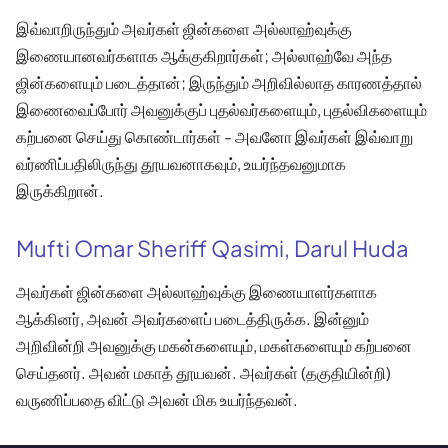
இவ்வாறிருந்தும் அவர்கள் ஜின்களை அல்லாஹ்வுக்கு
இணையானவர்களாக ஆக்குகிறார்கள்; அல்லாஹ்வே அந்த
ஜின்களையும் படைத்தான்; இருந்தும் அறிவில்லாத காரணத்தால்
இணைவைப்போர் அவனுக்குப் புதல்வர்களையும், புதல்விகளையும்
கற்பனை செய்து கொண்டார்கள் - அவனோ இவர்கள் இவ்வாறு
வர்ணிப்பதிலிருந்து தூயவனாகவும், உயர்ந்தவனுமாக
இருக்கிறான்.
Mufti Omar Sheriff Qasimi, Darul Huda
அவர்கள் ஜின்களை அல்லாஹ்வுக்கு இணையாளர்களாக
ஆக்கினர், அவன் அவர்களைப் படைத்திருக்க. இன்னும்
அறிவின்றி அவனுக்கு மகன்களையும், மகள்களையும் கற்பனை
செய்தனர். அவன் மகாத் தூயவன். அவர்கள் (தகுதியின்றி)
வருணிப்பதை விட்டு அவன் மிக உயர்ந்தவன்.