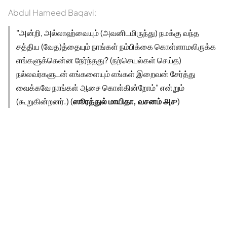
Abdul Hameed Baqavi:
"அன்றி, அல்லாஹ்வையும் (அவனிடமிருந்து) நமக்கு வந்த
சத்திய (வேத)த்தையும் நாங்கள் நம்பிக்கை கொள்ளாமலிருக்க
எங்களுக்கென்ன நேர்ந்தது? (நற்செயல்கள் செய்த)
நல்லவர்களுடன் எங்களையும் எங்கள் இறைவன் சேர்த்து
வைக்கவே நாங்கள் ஆசை கொள்கின்றோம்" என்றும்
(கூறுகின்றனர்.) (
ஸூரத்துல் மாயிதா, வசனம் ௮௪
)