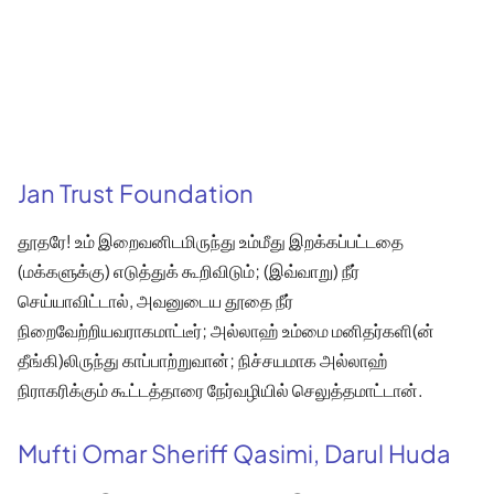
Jan Trust Foundation
தூதரே! உம் இறைவனிடமிருந்து உம்மீது இறக்கப்பட்டதை
(மக்களுக்கு) எடுத்துக் கூறிவிடும்; (இவ்வாறு) நீர்
செய்யாவிட்டால், அவனுடைய தூதை நீர்
நிறைவேற்றியவராகமாட்டீர்; அல்லாஹ் உம்மை மனிதர்களி(ன்
தீங்கி)லிருந்து காப்பாற்றுவான்; நிச்சயமாக அல்லாஹ்
நிராகரிக்கும் கூட்டத்தாரை நேர்வழியில் செலுத்தமாட்டான்.
Mufti Omar Sheriff Qasimi, Darul Huda