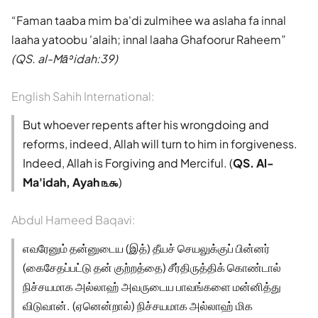
Faman taaba mim ba'di zulmihee wa aslaha fa innal
laaha yatoobu 'alaih; innal laaha Ghafoorur Raheem
(QS. al-Māʾidah:39)
English Sahih International:
But whoever repents after his wrongdoing and
reforms, indeed, Allah will turn to him in forgiveness.
Indeed, Allah is Forgiving and Merciful. (
QS. Al-
Ma'idah, Ayah ௩௯
)
Abdul Hameed Baqavi:
எவரேனும் தன்னுடைய (இத்) தீயச் செயலுக்குப் பின்னர்
(கைசேதப்பட்டு தன் குற்றத்தை) சீர்திருத்திக் கொண்டால்
நிச்சயமாக அல்லாஹ் அவருடைய பாவங்களை மன்னித்து
விடுவான். (ஏனென்றால்) நிச்சயமாக அல்லாஹ் மிக