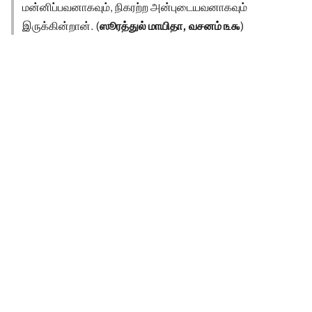
மன்னிப்பவனாகவும், நிகரற்ற அன்புடையவனாகவும்
இருக்கின்றான். (
ஸூரத்துல் மாயிதா, வசனம் ௩௯
)