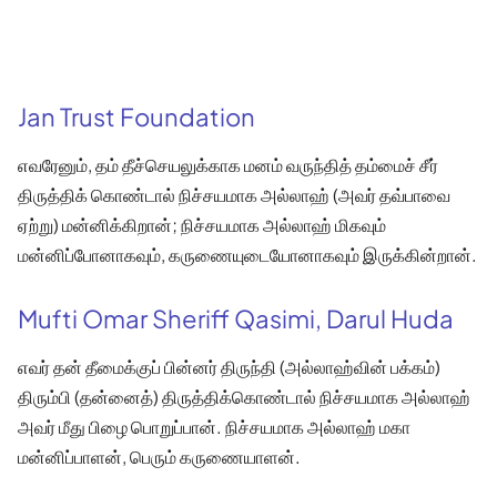
Jan Trust Foundation
எவரேனும், தம் தீச்செயலுக்காக மனம் வருந்தித் தம்மைச் சீர்
திருத்திக் கொண்டால் நிச்சயமாக அல்லாஹ் (அவர் தவ்பாவை
ஏற்று) மன்னிக்கிறான்; நிச்சயமாக அல்லாஹ் மிகவும்
மன்னிப்போனாகவும், கருணையுடையோனாகவும் இருக்கின்றான்.
Mufti Omar Sheriff Qasimi, Darul Huda
எவர் தன் தீமைக்குப் பின்னர் திருந்தி (அல்லாஹ்வின் பக்கம்)
திரும்பி (தன்னைத்) திருத்திக்கொண்டால் நிச்சயமாக அல்லாஹ்
அவர் மீது பிழை பொறுப்பான். நிச்சயமாக அல்லாஹ் மகா
மன்னிப்பாளன், பெரும் கருணையாளன்.