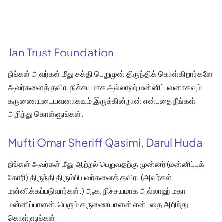
Jan Trust Foundation
நீங்கள் அவர்கள் மீது சக்தி பெறுமுன் திருந்திக் கொள்கிறார்களே
அவர்களைத் தவிர, நிச்சயமாக அல்லாஹ் மன்னிப்பவனாகவும்
கருணையுடையவனாகவும் இருக்கின்றான் என்பதை நீங்கள்
அறிந்து கொள்ளுங்கள்.
Mufti Omar Sheriff Qasimi, Darul Huda
நீங்கள் அவர்கள் மீது ஆற்றல் பெறுவதற்கு முன்னர் (மன்னிப்புக்
கோரி) திருந்தி திரும்பியவர்களைத் தவிர. (அவர்கள்
மன்னிக்கப்படுவார்கள்.) ஆக, நிச்சயமாக அல்லாஹ் மகா
மன்னிப்பாளன், பெரும் கருணையாளன் என்பதை அறிந்து
கொள்ளுங்கள்.