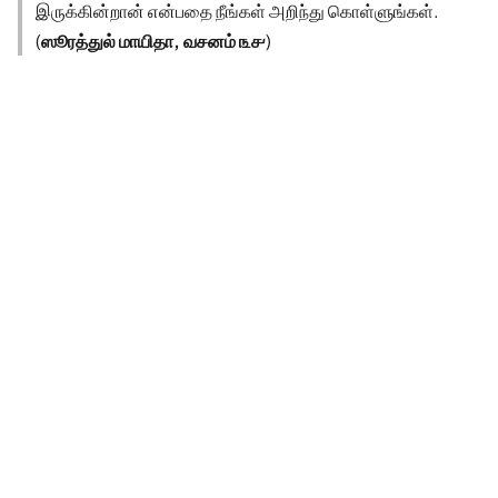
இருக்கின்றான் என்பதை நீங்கள் அறிந்து கொள்ளுங்கள்.
(
ஸூரத்துல் மாயிதா, வசனம் ௩௪
)