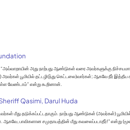
oundation
 “அவ்வாறாயின் அது நாற்பது ஆண்டுகள் வரை அவர்களுக்கு நிச்சயமாகத
) அவர்கள் பூமியில் தட்டழி(ந்து கெட்டலை)வார்கள்; ஆகவே நீர் இத்தீய 
்ள வேண்டாம்” என்று கூறினான்.
Sheriff Qasimi, Darul Huda
ர்கள் மீது தடுக்கப்பட்டதாகும். நாற்பது ஆண்டுகள் (அவர்கள்) பூமியில
். ஆகவே, பாவிகளான சமுதாயத்தின் மீது கவலைப்படாதீர்!" என்று (மூ