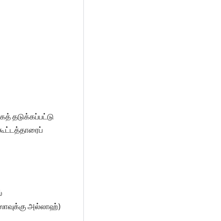
் தடுக்கப்பட்டு
கூட்டத்தாரைப்
்
ஸாவுக்கு அல்லாஹ்)