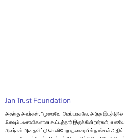
Jan Trust Foundation
அதற்கு அவர்கள், “மூஸாவே! மெய்யாகவே, அ(ந்த இடத்)தில்
மிகவும் பலசாலிகளான கூட்டத்தார் இருக்கின்றார்கள்; எனவே
அவர்கள் அதைவிட்டு வெளியேறாத வரையில் நாங்கள் அதில்