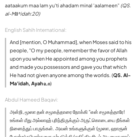
aataakum maa lam yu'ti ahadam minal 'aalameen
(QS.
al-Māʾidah:20)
English Sahih International:
And [mention, O Muhammad], when Moses said to his
people, "O my people, remember the favor of Allah
upon you when He appointed among you prophets
and made you possessors and gave you that which
He had not given anyone among the worlds. (
QS. Al-
Ma'idah, Ayah ௨௦
)
Abdul Hameed Baqavi:
அன்றி, மூஸா தன் சமூகத்தாரை நோக்கி "என் சமூகத்தாரே!
உங்கள் மீது அல்லாஹ் புரிந்திருக்கும் அருட்கொடையை நீங்கள்
நினைத்துப் பாருங்கள். அவன் உங்களுக்குள் (மூஸா, ஹாரூன்
போன்ற) நபிமார்களை ஏற்படுத்தி (எகிப்தியரிடம் அடிமைகளாய்