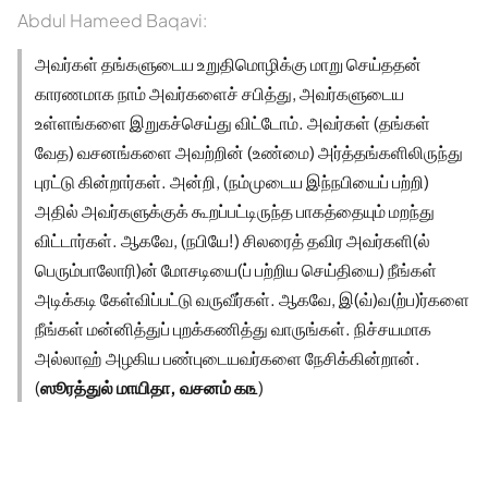
Abdul Hameed Baqavi:
அவர்கள் தங்களுடைய உறுதிமொழிக்கு மாறு செய்ததன்
காரணமாக நாம் அவர்களைச் சபித்து, அவர்களுடைய
உள்ளங்களை இறுகச்செய்து விட்டோம். அவர்கள் (தங்கள்
வேத) வசனங்களை அவற்றின் (உண்மை) அர்த்தங்களிலிருந்து
புரட்டு கின்றார்கள். அன்றி, (நம்முடைய இந்நபியைப் பற்றி)
அதில் அவர்களுக்குக் கூறப்பட்டிருந்த பாகத்தையும் மறந்து
விட்டார்கள். ஆகவே, (நபியே!) சிலரைத் தவிர அவர்களி(ல்
பெரும்பாலோரி)ன் மோசடியை(ப் பற்றிய செய்தியை) நீங்கள்
அடிக்கடி கேள்விப்பட்டு வருவீர்கள். ஆகவே, இ(வ்)வ(ற்ப)ர்களை
நீங்கள் மன்னித்துப் புறக்கணித்து வாருங்கள். நிச்சயமாக
அல்லாஹ் அழகிய பண்புடையவர்களை நேசிக்கின்றான்.
(
ஸூரத்துல் மாயிதா, வசனம் ௧௩
)