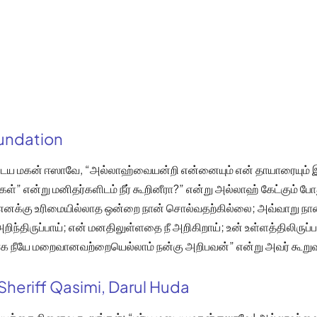
oundation
ுடைய மகன் ஈஸாவே, “அல்லாஹ்வையன்றி என்னையும் என் தாயாரையும்
்” என்று மனிதர்களிடம் நீர் கூறினீரா?” என்று அல்லாஹ் கேட்கும் போது
க்கு உரிமையில்லாத ஒன்றை நான் சொல்வதற்கில்லை; அவ்வாறு நான் க
ந்திருப்பாய்; என் மனதிலுள்ளதை நீ அறிகிறாய்; உன் உள்ளத்திலிருப
மாக நீயே மறைவானவற்றையெல்லாம் நன்கு அறிபவன்” என்று அவர் கூறுவ
Sheriff Qasimi, Darul Huda