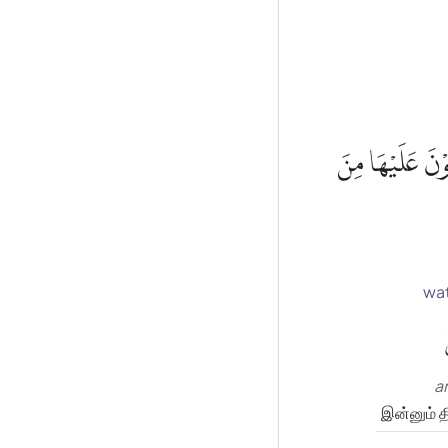
ُوْنَ عَلَيْهَا مِنَ
wa
a
இன்னும் 