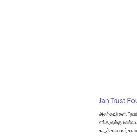
Jan Trust F
அதற்கவர்கள், “நாங
எங்களுக்கு உண்மை
கூறக் கூடியவர்களா