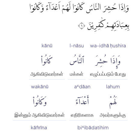
وَاِذَا حُشِرَ النَّاسُ كَانُوْا لَهُمْ اَعْدَاۤءً وَّكَانُوْا
بِعِبَادَتِهِمْ كٰفِرِيْنَ ٦
kānū
l-nāsu
wa-idhā ḥushira
وَإِذَا حُشِرَ
ٱلنَّاسُ
كَانُوا۟
ஆகிவிடுவார்கள்
மக்கள்
எழுப்பப்படும் போது
wakānū
aʿdāan
lahum
لَهُمْ
أَعْدَآءً
وَكَانُوا۟
இன்னும் ஆகிவிடுவார்கள்
எதிரிகளாக
அவர்களுக்கு
kāfirīna
biʿibādatihim