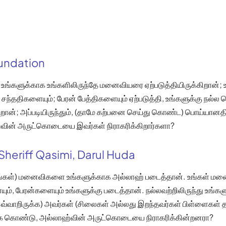
oundation
உங்களுக்காக உங்களிலிருந்தே மனைவியரை ஏற்படுத்தியிருக்கிறான்; உ
சந்ததிகளையும்; பேரன் பேத்திகளையும் ஏற்படுத்தி, உங்களுக்கு நல்ல 
றான்; அப்படியிருந்தும், (தாமே கற்பனை செய்து கொண்ட) பொய்யானதின
ின் அருட்கொடையை இவர்கள் நிராகரிக்கிறார்களா?
Sheriff Qasimi, Darul Huda
உங்கள்) மனைவிகளை உங்களுக்காக அல்லாஹ் படைத்தான். உங்கள் மன
், பேரன்களையும் உங்களுக்கு படைத்தான். நல்லவற்றிலிருந்து உங்கள
்வாறிருக்க) அவர்கள் (சிலைகள் அல்லது இறந்தவர்கள் பிள்ளைகள் தர
ை கொண்டு, அல்லாஹ்வின் அருட்கொடையை நிராகரிக்கின்றனரா?