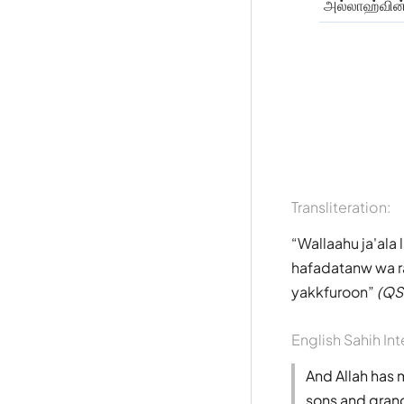
அல்லாஹ்வின
Transliteration:
Wallaahu ja'al
hafadatanw wa ra
yakkfuroon
(QS
English Sahih Int
And Allah has
sons and grand