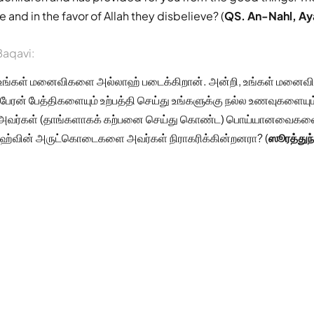
 and in the favor of Allah they disbelieve? (
QS. An-Nahl, Ay
aqavi:
 உங்கள் மனைவிகளை அல்லாஹ் படைக்கிறான். அன்றி, உங்கள் மனைவிக
பேரன் பேத்திகளையும் உற்பத்தி செய்து உங்களுக்கு நல்ல உணவுகளையும்
) அவர்கள் (தாங்களாகக் கற்பனை செய்து கொண்ட) பொய்யானவைகளை
்வின் அருட்கொடைகளை அவர்கள் நிராகரிக்கின்றனரா? (
ஸூரத்துந