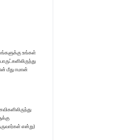
ங்களுக்கு உங்கள்
பொருட்களிலிருந்து
் மீது ஈமான்
ைவிகளிலிருந்து
ுக்கு
ுவார்கள் என்று)