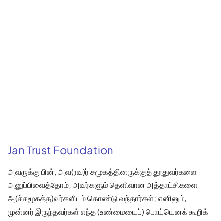
Jan Trust Foundation
அவருக்கு பின், அவ(ரவ)ர் சமூகத்தினருக்குத் தூதுவர்களை
அனுப்பிவைத்தோம்; அவர்களும் தெளிவான அத்தாட்சிகளை
அ(ச்சமூகத்த)வர்களிடம் கொண்டு வந்தார்கள்; எனினும்,
முன்னர் இருந்தவர்கள் எந்த (உண்மையைப்) பொய்யெனக் கூறிக்