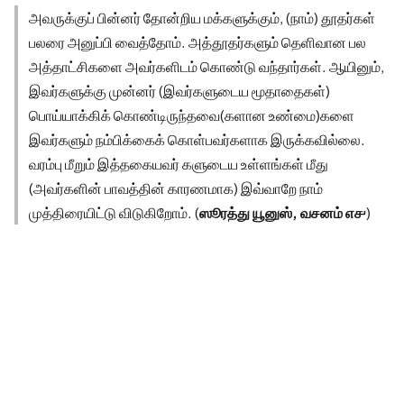
அவருக்குப் பின்னர் தோன்றிய மக்களுக்கும், (நாம்) தூதர்கள்
பலரை அனுப்பி வைத்தோம். அத்தூதர்களும் தெளிவான பல
அத்தாட்சிகளை அவர்களிடம் கொண்டு வந்தார்கள். ஆயினும்,
இவர்களுக்கு முன்னர் (இவர்களுடைய மூதாதைகள்)
பொய்யாக்கிக் கொண்டிருந்தவை(களான உண்மை)களை
இவர்களும் நம்பிக்கைக் கொள்பவர்களாக இருக்கவில்லை.
வரம்பு மீறும் இத்தகையவர் களுடைய உள்ளங்கள் மீது
(அவர்களின் பாவத்தின் காரணமாக) இவ்வாறே நாம்
முத்திரையிட்டு விடுகிறோம். (
ஸூரத்து யூனுஸ், வசனம் ௭௪
)