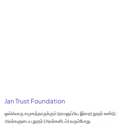
Jan Trust Foundation
ஒவ்வொரு சமூகத்தாருக்கும் (நாமனுப்பிய இறை) தூதர் உண்டு;
அவர்களுடைய தூதர் (அவர்களிடம்) வரும்போது