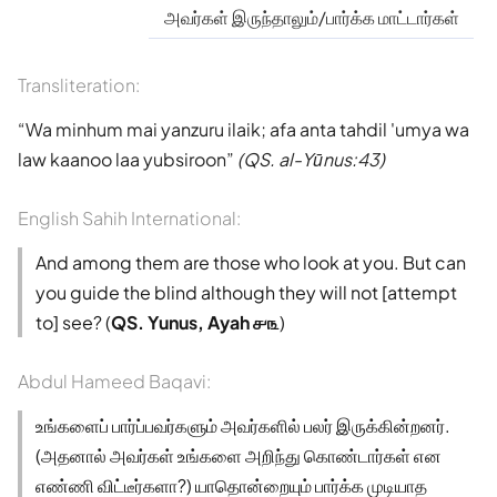
அவர்கள் இருந்தாலும்/பார்க்க மாட்டார்கள்
Transliteration:
Wa minhum mai yanzuru ilaik; afa anta tahdil 'umya wa
law kaanoo laa yubsiroon
(QS. al-Yūnus:43)
English Sahih International:
And among them are those who look at you. But can
you guide the blind although they will not [attempt
to] see? (
QS. Yunus, Ayah ௪௩
)
Abdul Hameed Baqavi:
உங்களைப் பார்ப்பவர்களும் அவர்களில் பலர் இருக்கின்றனர்.
(அதனால் அவர்கள் உங்களை அறிந்து கொண்டார்கள் என
எண்ணி விட்டீர்களா?) யாதொன்றையும் பார்க்க முடியாத