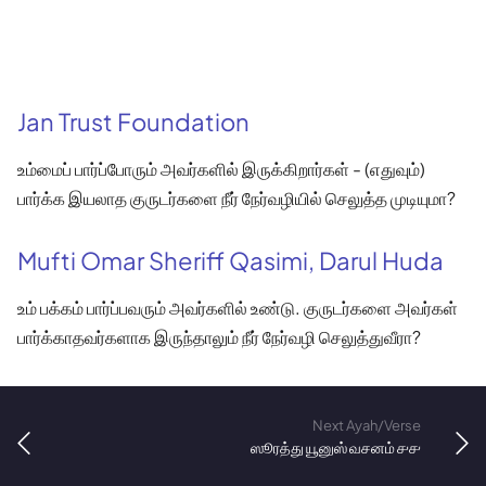
Jan Trust Foundation
உம்மைப் பார்ப்போரும் அவர்களில் இருக்கிறார்கள் - (எதுவும்)
பார்க்க இயலாத குருடர்களை நீர் நேர்வழியில் செலுத்த முடியுமா?
Mufti Omar Sheriff Qasimi, Darul Huda
உம் பக்கம் பார்ப்பவரும் அவர்களில் உண்டு. குருடர்களை அவர்கள்
பார்க்காதவர்களாக இருந்தாலும் நீர் நேர்வழி செலுத்துவீரா?
Next Ayah/Verse
ஸூரத்து யூனுஸ் வசனம் ௪௪