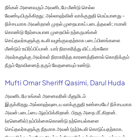
நீங்கள் அனைவரும் அவனிடமே மீண்டு செல்ல
வேண்டியிருக்கிறது; அல்லாஹ்வின் வாக்குறுதி மெய்யானது -
நிச்சயமாக அவன்தான் முதல் முறையாகப் படைத்தவன்; ஈமான்
கொண்டு நேர்மையான முறையில் நற்கருமங்கள்
செய்தவர்களுக்கு கூலி வழங்குவதற்காக படைப்பினங்களை
மீண்டும் உயிர்ப்பிப்பான். யார் நிராகரித்து விட்டார்களோ
அவர்களுக்கு அவர்கள் நிராகரித்த காரணத்தினால் கொதிக்கும்
நீரும் நோவினைத் தரும் வேதனையும் உண்டு.
Mufti Omar Sheriff Qasimi, Darul Huda
அவனிடமே உங்கள் அனைவரின் மீளுமிடம்
இருக்கிறது.அல்லாஹ்வுடைய வாக்குறுதி உண்மையே! நிச்சயமாக
அவன் படைப்பை ஆரம்பிக்கிறான். பிறகு அதை மீட்கிறான்.
(ஏனெனில்) நம்பிக்கைகொண்டு நற்செயல்களை
செய்தவர்களுக்கு நீதமாக அவன் (நற்)கூலி கொடுப்பதற்காக.