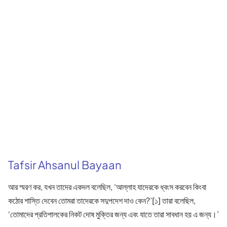
Tafsir Ahsanul Bayaan
আর স্মরণ কর, যখন তাদের একদল বলেছিল, ‘আল্লাহ যাদেরকে ধ্বংস করবেন কিংবা
কঠোর শাস্তি দেবেন তোমরা তাদেরকে সদুপদেশ দাও কেন?’[১] তারা বলেছিল,
‘তোমাদের প্রতিপালকের নিকট দোষ মুক্তির জন্য এবং যাতে তারা সাবধান হয় এ জন্য।’