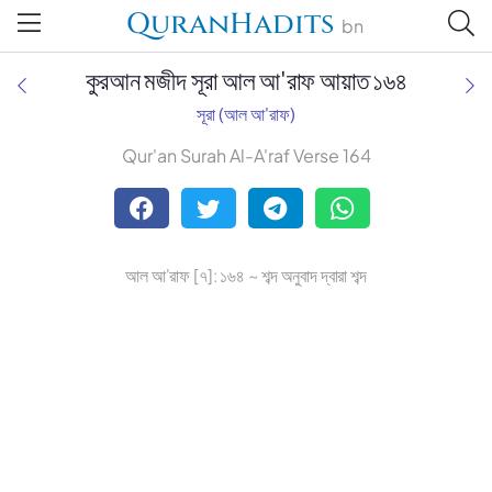
QuranHadits
bn
কুরআন মজীদ সূরা আল আ'রাফ আয়াত ১৬৪
সূরা (আল আ'রাফ)
Qur'an Surah Al-A'raf Verse 164
Tafsir Ahsanul Bayaan
Tafsir Abu Bakr Zakaria
আল আ'রাফ [৭]: ১৬৪ ~ শব্দ অনুবাদ দ্বারা শব্দ
Tafsir Bayaan Foundation
Muhiuddin Khan
Zohurul Hoque