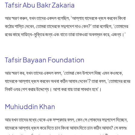
Tafsir Abu Bakr Zakaria
আর স্মরণ করুন, যখন তাদের একদল বলেছিল, ‘আল্লাহ যাদেরকে ধ্বংস করবেন কিংবা
কঠোর শাস্তি দেবেন, তোমরা তাদেরকে সদুপদেশ দাও কেন?’ তারা বলেছিল, ‘তোমাদের
রবের কাছে দায়িত্ব-মুক্তির জন্য এবং যাতে তারা তাকওয়া অবলম্বন করে, এজন্য।’
Tafsir Bayaan Foundation
আর স্মরণ কর, যখন তাদের একদল বলল, ‘তোমরা কেন উপদেশ দিচ্ছ এমন কওমকে,
যাদেরকে আল্লাহ ধ্বংস করবেন অথবা কঠিন আযাব দেবেন’? তারা বলল, ‘তোমাদের রবের
নিকট ওযর পেশ করার উদ্দেশ্যে। আশা করা যায় তারা সাবধান হবে’।
Muhiuddin Khan
আর যখন তাদের মধ্যে থেকে এক সম্প্রদায় বলল, কেন সে লোকদের সদুপদেশ দিচ্ছেন,
যাদেরকে আল্লাহ ধ্বংস করে দিতে চান কিংবা আযাব দিতে চান কঠিন আযাব? সে বললঃ