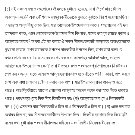
[১] এই একদল বলতে সৎলোকের ঐ দলকে বুঝানো হয়েছে, যারা ঐ ধোঁকার কৌশল
অবলম্বন করেনি এবং কৌশল অবলম্বনকারীদেরকে বুঝাতে বুঝাতে নিরাশ হয়ে পড়েছিল।
এ ছাড়াও অন্য কিছু লোক ছিল, যারা তাদেরকে উপদেশ দান করত। সৎলোকের এই দল
তাদেরকে বলত, এমন লোকেদেরকে উপদেশ দিয়ে কি লাভ, যাদের ভাগ্যে রয়েছে ধ্বংস ও
আল্লাহর আযাব? অথবা এই দল বলতে ঐ সকল সীমালংঘনকারী আল্লাহর অবাধ্যদেরকে
বুঝানো হয়েছে, যখন তাদেরকে উপদেশ দানকারীরা উপদেশ দিত, তখন তারা বলত যে,
যখন তোমাদের ধারণায় আমাদের ভাগ্যে ধ্বংস ও আল্লাহর আযাবই আছে, তাহলে
আমাদেরকে উপদেশ দাও কেন? তারা উত্তরে বলত প্রথমতঃ প্রতিপালকের নিকট ওযর
পেশ করার জন্য, যাতে আমরাও আল্লাহর পাকড়াও হতে বাঁচতে পারি। কারণ, পাপ করতে
দেখা এবং বাধা দেওয়ার চেষ্টা না করাও এক পাপ। যার উপর আল্লাহর পাকড়াও হতে
পারে। আর দ্বিতীয়তঃ হয়ত বা লোকেরা আল্লাহর আদেশ লংঘন করা হতে বিরত থাকতে
পারে। প্রথম ব্যাখ্যার দিক দিয়ে তিনটি দল হয়ঃ (ক) আল্লাহর অবাধ্য ও শিকারকারী
দল। (খ) এমন দল যারা শিকারকারীও ছিল না ও নিষেধকারীও ছিল না। (গ) এমন দল যারা
অবাধ্য ছিল না; বরং সীমালংঘনকারীদের উপদেশ দিত। দ্বিতীয় ব্যাখ্যার দিক দিয়ে দুটি
দলের কথা বুঝা যায়ঃ প্রথম সীমালংঘনকারীদের এবং দ্বিতীয় নিষেধকারীদের দল।