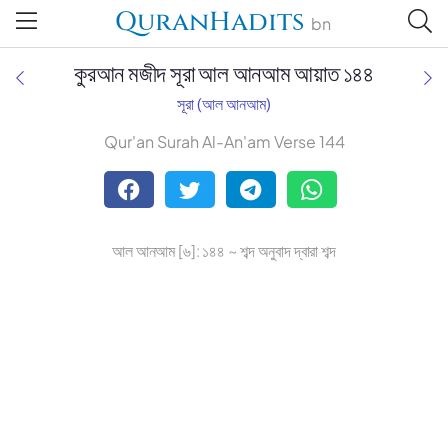
QuranHadits
bn
কুরআন মজীদ সূরা আল আনআম আয়াত ১৪৪
সূরা (আল আনআম)
Qur'an Surah Al-An'am Verse 144
Tafsir Ahsanul Bayaan
Tafsir Abu Bakr Zakaria
আল আনআম [৬]: ১৪৪ ~ শব্দ অনুবাদ দ্বারা শব্দ
Tafsir Bayaan Foundation
Muhiuddin Khan
Zohurul Hoque