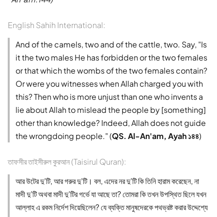
English Sahih International:
And of the camels, two and of the cattle, two. Say, "Is
it the two males He has forbidden or the two females
or that which the wombs of the two females contain?
Or were you witnesses when Allah charged you with
this? Then who is more unjust than one who invents a
lie about Allah to mislead the people by [something]
other than knowledge? Indeed, Allah does not guide
the wrongdoing people." (
QS. Al-An'am, Ayah ১৪৪
)
তাফসীর তাইসীরুল কুরআন (Taisirul Quran):
আর উটের দু’টি, আর গরুর দু’টি। বল, এদের নর দু’টি কি তিনি হারাম করেছেন, না
মাদী দু’টি অথবা মাদী দু’টির গর্ভে যা আছে তা? তোমরা কি তখন উপস্থিত ছিলে যখন
আল্লাহ এ রকম নির্দেশ দিয়েছিলেন? যে ব্যক্তি মানুষদেরকে পথভ্রষ্ট করার উদ্দেশ্যে