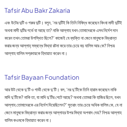
Tafsir Abu Bakr Zakaria
এবং উটের দুটি ও গরুর দুটি। বলুন, ‘নর দুটিই কি তিনি নিষিদ্ধ করেছেন কিংবা মাদী দুটিই
অথবা মাদী দুটির গর্ভে যা আছে তা? নাকি আল্লাহ যখন তোমাদেরকে এসব নির্দেশ দান
করেন তখন তোমরা উপস্থিত ছিলে?’ কাজেই যে ব্যক্তি না জেনে মানুষকে বিভ্রান্ত
করার জন্য আল্লাহ্‌ সম্বন্ধে মিথ্যা রটনা করে তার চেয়ে বড় যালিম আর কে? নিশ্চয়
আল্লাহ যালিম সপ্রদায়কে হিদায়াত করেন না।
Tafsir Bayaan Foundation
আর উট থেকে দু’টি ও গাভী থেকে দু’টি। বল, ‘নর দু’টিকে তিনি হারাম করেছেন নাকি
মাদি দু’টিকে? নাকি তা, যা মাদি দু’টির পেটে আছে? অথবা তোমরা কি হাজির ছিলে, যখন
আল্লাহ তোমাদেরকে এর নির্দেশ দিয়েছিলেন?’ সুতরাং তার চেয়ে অধিক যালিম কে, যে না
জেনে মানুষকে বিভ্রান্ত করার জন্য আল্লাহর উপর মিথ্যা অপবাদ দেয়? নিশ্চয় আল্লাহ
যালিম কওমকে হিদায়াত করেন না।