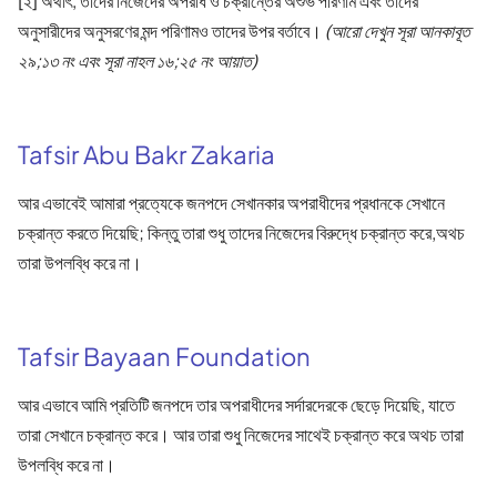
[২] অর্থাৎ, তাদের নিজেদের অপরাধ ও চক্রান্তের অশুভ পরিণাম এবং তাদের
অনুসারীদের অনুসরণের মন্দ পরিণামও তাদের উপর বর্তাবে।
(আরো দেখুন সূরা আনকাবূত
২৯;১৩ নং এবং সূরা নাহল ১৬;২৫ নং আয়াত)
Tafsir Abu Bakr Zakaria
আর এভাবেই আমারা প্রত্যেকে জনপদে সেখানকার অপরাধীদের প্রধানকে সেখানে
চক্রান্ত করতে দিয়েছি; কিন্তু তারা শুধু তাদের নিজেদের বিরুদ্ধে চক্রান্ত করে,অথচ
তারা উপলব্ধি করে না।
Tafsir Bayaan Foundation
আর এভাবে আমি প্রতিটি জনপদে তার অপরাধীদের সর্দারদেরকে ছেড়ে দিয়েছি, যাতে
তারা সেখানে চক্রান্ত করে। আর তারা শুধু নিজেদের সাথেই চক্রান্ত করে অথচ তারা
উপলব্ধি করে না।