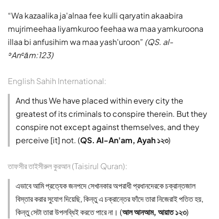
Wa kazaalika ja'alnaa fee kulli qaryatin akaabira
mujrimeehaa liyamkuroo feehaa wa maa yamkuroona
illaa bi anfusihim wa maa yash'uroon
(QS. al-
ʾAnʿām:123)
English Sahih International:
And thus We have placed within every city the
greatest of its criminals to conspire therein. But they
conspire not except against themselves, and they
perceive [it] not. (
QS. Al-An'am, Ayah ১২৩
)
তাফসীর তাইসীরুল কুরআন (Taisirul Quran):
এভাবে আমি প্রত্যেক জনপদে সেখানকার অপরাধী প্রধানদেরকে চক্রান্তজাল
বিস্তার করার সুযোগ দিয়েছি, কিন্তু এ চক্রান্তের ফাঁদে তারা নিজেরাই পতিত হয়,
কিন্তু সেটা তারা উপলব্ধিই করতে পারে না। (
আল আনআম, আয়াত ১২৩
)