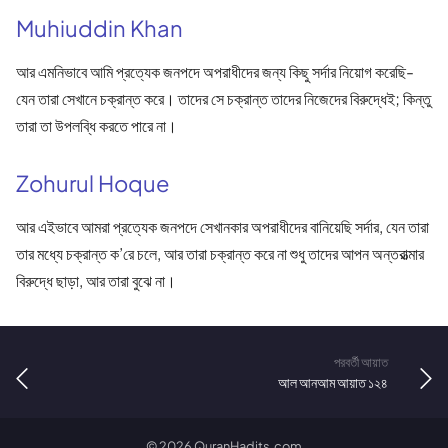
Muhiuddin Khan
আর এমনিভাবে আমি প্রত্যেক জনপদে অপরাধীদের জন্য কিছু সর্দার নিয়োগ করেছি-
যেন তারা সেখানে চক্রান্ত করে। তাদের সে চক্রান্ত তাদের নিজেদের বিরুদ্ধেই; কিন্তু
তারা তা উপলব্ধি করতে পারে না।
Zohurul Hoque
আর এইভাবে আমরা প্রত্যেক জনপদে সেখানকার অপরাধীদের বানিয়েছি সর্দার, যেন তারা
তার মধ্যে চক্রান্ত ক’রে চলে, আর তারা চক্রান্ত করে না শুধু তাদের আপন অন্তরা‌ত্মার
বিরুদ্ধে ছাড়া, আর তারা বুঝে না।
পরবর্তী আয়াত
আল আনআম আয়াত ১২৪
©
2026
QuranHadits.com