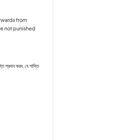
erwards from
ve not punished
 প্রদান করব, যে শাস্তি