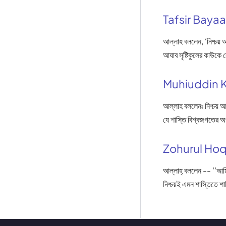
Tafsir Baya
আল্লাহ বললেন, ‘নিশ্চয় 
আযাব সৃষ্টিকুলের কাউকে 
Muhiuddin 
আল্লাহ বললেনঃ নিশ্চয় আ
যে শাস্তি বিশ্বজগতের 
Zohurul Ho
আল্লাহ্ বললেন -- ''আমি
নিশ্চয়ই এমন শাস্তিতে শ