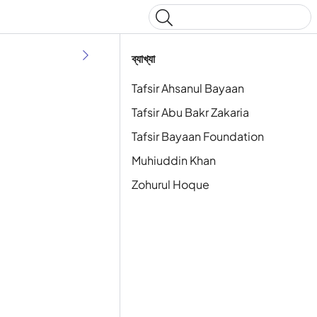
Type to start searching
ব্যাখ্যা
Tafsir Ahsanul Bayaan
Tafsir Abu Bakr Zakaria
Tafsir Bayaan Foundation
Muhiuddin Khan
Zohurul Hoque