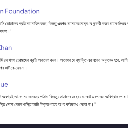
an Foundation
আমি তোমাদের প্রতি তা নাযিল করব; কিন্তু এরপর তোমাদের মধ্যে যে কুফরী করবে তাকে নিশ্চ
দেব না।’
Khan
মি সে খাঞ্চা তোমাদের প্রতি অবতরণ করব। অতঃপর যে ব্যাক্তি এর পরেও অকৃতজ্ঞ হবে, আমি
অপর কাউকে দেব না।
que
 অবশ্যই তা তোমাদের জন্য পাঠাব, কিন্তু তোমাদের মধ্যে যে কেউ এরপরেও অবিশ্বাস পোষ
াস্তি দেবো যেমন শাস্তি আমি বিশ্বজগতের অপর কাউকেও দেবো না।’’