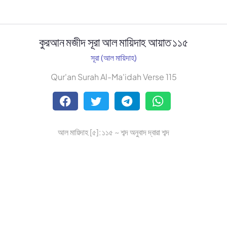
কুরআন মজীদ সূরা আল মায়িদাহ আয়াত ১১৫
সূরা (আল মায়িদাহ)
Qur'an Surah Al-Ma'idah Verse 115
আল মায়িদাহ [৫]: ১১৫ ~ শব্দ অনুবাদ দ্বারা শব্দ