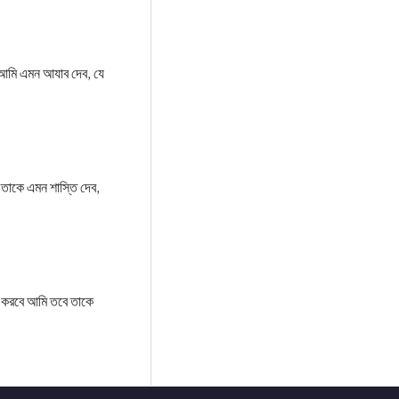
য় আমি এমন আযাব দেব, যে
 তাকে এমন শাস্তি দেব,
ণ করবে আমি তবে তাকে