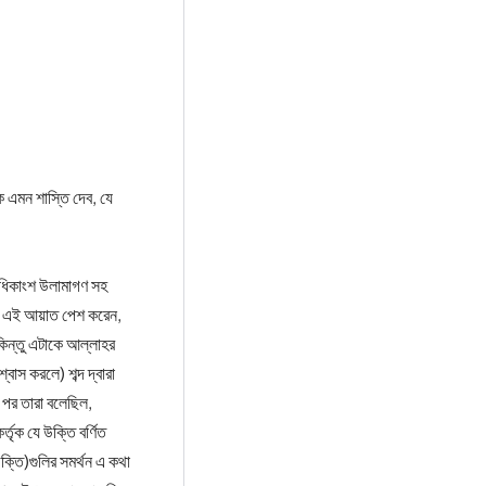
 এমন শাস্তি দেব, যে
ু অধিকাংশ উলামাগণ সহ
ের এই আয়াত পেশ করেন,
 পর তারা বলেছিল,
তৃক যে উক্তি বর্ণিত
্তি)গুলির সমর্থন এ কথা