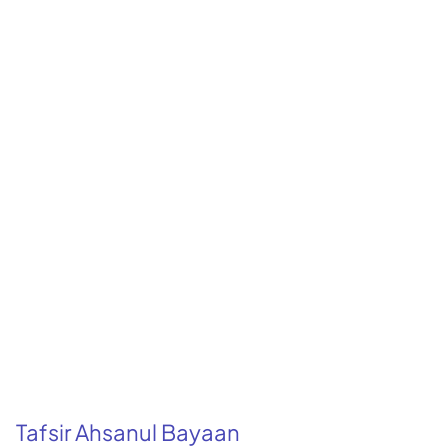
Tafsir Ahsanul Bayaan