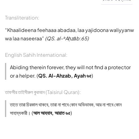
Transliteration:
Khaalideena feehaaa abadaa, laa yajidoona waliyyanw
wa laa naseeraa
(QS. al-ʾAḥzāb:65)
English Sahih International:
Abiding therein forever, they will not find a protector
or a helper. (
QS. Al-Ahzab, Ayah ৬৫
)
তাফসীর তাইসীরুল কুরআন (Taisirul Quran):
তাতে তারা চিরকাল থাকবে, তারা না পাবে কোন অভিভাবক, আর না পাবে কোন
সাহায্যকারী। (
আল আহযাব, আয়াত ৬৫
)