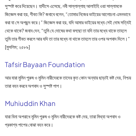
সুস্পষ্ট করে দিয়েছেন। হাদীসে এসেছে, নবী সাল্লাল্লাহু আলাইহি ওয়া সাল্লামকে
জিজ্ঞেস করা হয়, গীবত কি? জবাবে বলেন, “তোমার নিজের ভাইয়ের আলোচনা এমনভাবে
করা যা সে অপছন্দ করে।” জিজ্ঞেস করা হয়, যদি আমার ভাইয়ের মধ্যে সেই দোষ সত্যিই
থেকে থাকে? জবাব দেন, “তুমি যে দোষের কথা বলছো তা যদি তার মধ্যে থাকে তাহলে
তুমি তার গীবত করলে আর যদি তা তার মধ্যে না থাকে তাহলে তার ওপর অপবাদ দিলে।”
[মুসলিম; ২৫৮৯]
Tafsir Bayaan Foundation
আর যারা মুমিন পুরুষ ও মুমিন নারীদেরকে তাদের কৃত কোন অন্যায় ছাড়াই কষ্ট দেয়, নিশ্চয়
তারা বহন করবে অপবাদ ও সুস্পষ্ট পাপ।
Muhiuddin Khan
যারা বিনা অপরাধে মুমিন পুরুষ ও মুমিন নারীদেরকে কষ্ট দেয়, তারা মিথ্যা অপবাদ ও
প্রকাশ্য পাপের বোঝা বহন করে।