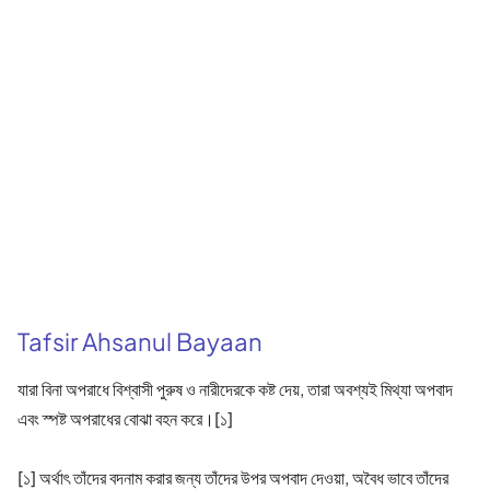
Tafsir Ahsanul Bayaan
যারা বিনা অপরাধে বিশ্বাসী পুরুষ ও নারীদেরকে কষ্ট দেয়, তারা অবশ্যই মিথ্যা অপবাদ
এবং স্পষ্ট অপরাধের বোঝা বহন করে।[১]
[১] অর্থাৎ তাঁদের বদনাম করার জন্য তাঁদের উপর অপবাদ দেওয়া, অবৈধ ভাবে তাঁদের