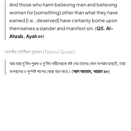
And those who harm believing men and believing
women for [something] other than what they have
earned [i.e., deserved] have certainly borne upon
themselves a slander and manifest sin. (
QS. Al-
Ahzab, Ayah ৫৮
)
তাফসীর তাইসীরুল কুরআন (Taisirul Quran):
আর যারা মু’মিন পুরুষ ও মু’মিন নারীদেরকে কষ্ট দেয় তাদের কোন অপরাধ ছাড়াই, তারা
অপবাদের ও সুস্পষ্ট পাপের বোঝা বহন করে। (
আল আহযাব, আয়াত ৫৮
)