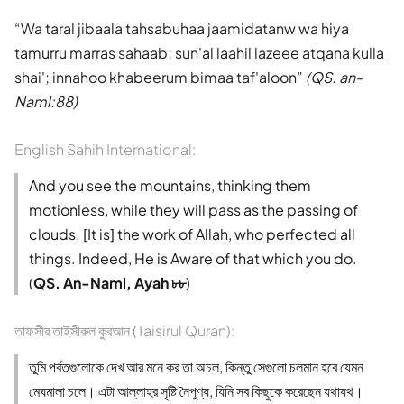
Wa taral jibaala tahsabuhaa jaamidatanw wa hiya
tamurru marras sahaab; sun'al laahil lazeee atqana kulla
shai'; innahoo khabeerum bimaa taf'aloon
(QS. an-
Naml:88)
English Sahih International:
And you see the mountains, thinking them
motionless, while they will pass as the passing of
clouds. [It is] the work of Allah, who perfected all
things. Indeed, He is Aware of that which you do.
(
QS. An-Naml, Ayah ৮৮
)
তাফসীর তাইসীরুল কুরআন (Taisirul Quran):
তুমি পর্বতগুলোকে দেখ আর মনে কর তা অচল, কিন্তু সেগুলো চলমান হবে যেমন
মেঘমালা চলে। এটা আল্লাহর সৃষ্টি নৈপুণ্য, যিনি সব কিছুকে করেছেন যথাযথ।