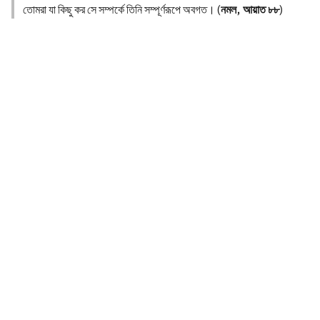
তোমরা যা কিছু কর সে সম্পর্কে তিনি সম্পূর্ণরূপে অবগত। (
নমল, আয়াত ৮৮
)