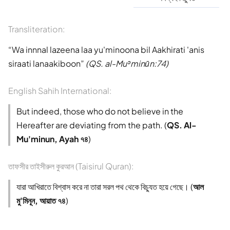
Transliteration:
Wa innnal lazeena laa yu'minoona bil Aakhirati 'anis
siraati lanaakiboon
(QS. al-Muʾminūn:74)
English Sahih International:
But indeed, those who do not believe in the
Hereafter are deviating from the path. (
QS. Al-
Mu'minun, Ayah ৭৪
)
তাফসীর তাইসীরুল কুরআন (Taisirul Quran):
যারা আখিরাতে বিশ্বাস করে না তারা সরল পথ থেকে বিচ্যুত হয়ে গেছে। (
আল
মু'মিনূন, আয়াত ৭৪
)