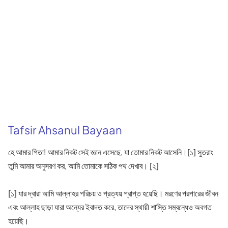
Tafsir Ahsanul Bayaan
হে আমার পিতা! আমার নিকট সেই জ্ঞান এসেছে, যা তোমার নিকট আসেনি।[১] সুতরাং
তুমি আমার অনুসরণ কর, আমি তোমাকে সঠিক পথ দেখাব। [২]
[১] যার দ্বারা আমি আল্লাহর পরিচয় ও প্রত্যয় প্রাপ্ত হয়েছি। মরণের পরপারের জীবন
এবং আল্লাহ ছাড়া যারা অন্যের ইবাদত করে, তাদের স্থায়ী শাস্তি সম্বন্ধেও অবগত
হয়েছি।