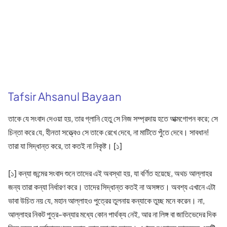
Tafsir Ahsanul Bayaan
তাকে যে সংবাদ দেওয়া হয়, তার গ্লানি হেতু সে নিজ সম্প্রদায় হতে আত্মগোপন করে; সে
চিন্তা করে যে, হীনতা সত্ত্বেও সে তাকে রেখে দেবে, না মাটিতে পুঁতে দেবে। সাবধান!
তারা যা সিদ্ধান্ত করে, তা কতই না নিকৃষ্ট। [১]
[১] কন্যা জন্মের সংবাদ শুনে তাদের এই অবস্থা হয়, যা বর্ণিত হয়েছে, অথচ আল্লাহর
জন্য তারা কন্যা নির্ধারণ করে। তাদের সিদ্ধান্ত কতই না অসঙ্গত। অবশ্য এখানে এটা
ভাবা উচিত নয় যে, মহান আল্লাহও পুত্রের তুলনায় কন্যাকে তুচ্ছ মনে করেন। না,
আল্লাহর নিকট পুত্র-কন্যার মধ্যে কোন পার্থক্য নেই, আর না লিঙ্গ বা জাতিভেদের দিক