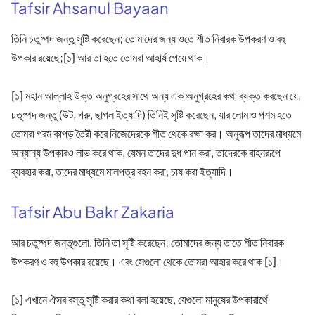
Tafsir Ahsanul Bayaan
তিনি চতুষ্পদ জন্তু সৃষ্টি করেছেন; তোমাদের জন্য ওতে শীত নিবারক উপকরণ ও বহু
উপকার রয়েছে;[১] আর তা হতে তোমরা আহার্য পেয়ে থাক।
[১] মহান আল্লাহ উক্ত অনুগ্রহের সাথে অন্য এক অনুগ্রহের কথা ব্যক্ত করছেন যে,
চতুষ্পদ জন্তু (উট, গরু, ছাগল ইত্যাদি) তিনিই সৃষ্টি করেছেন, যার লোম ও পশম হতে
তোমরা গরম কাপড় তৈরী করে নিজেদেরকে শীত থেকে রক্ষা কর। অনুরূপ তাদের মাধ্যমে
অন্যান্য উপকারও লাভ করে থাক, যেমন তাদের দুধ পান করা, তাদেরকে বাহনরূপে
ব্যবহার করা, তাদের মাধ্যমে মালপত্র বহন করা, চাষ করা ইত্যাদি।
Tafsir Abu Bakr Zakaria
আর চতুষ্পদ জন্তুগুলো, তিনি তা সৃষ্টি করেছেন; তোমাদের জন্য তাতে শীত নিবারক
উপকরণ ও বহু উপকার রয়েছে। এবং সেগুলো থেকে তোমরা আহার করে থাক [১]।
[১] এখানে ঐসব বস্তু সৃষ্টি করার কথা বলা হয়েছে, যেগুলো মানুষের উপকারার্থে