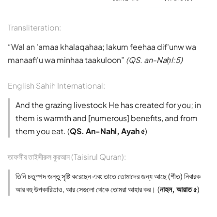
Transliteration:
Wal an 'amaa khalaqahaa; lakum feehaa dif'unw wa
manaafi'u wa minhaa taakuloon
(QS. an-Naḥl:5)
English Sahih International:
And the grazing livestock He has created for you; in
them is warmth and [numerous] benefits, and from
them you eat. (
QS. An-Nahl, Ayah ৫
)
তাফসীর তাইসীরুল কুরআন (Taisirul Quran):
তিনি চতুস্পদ জন্তু সৃষ্টি করেছেন এবং তাতে তোমাদের জন্য আছে (শীত) নিবারক
আর বহু উপকারিতাও, আর সেগুলো থেকে তোমরা আহার কর। (
নাহল, আয়াত ৫
)